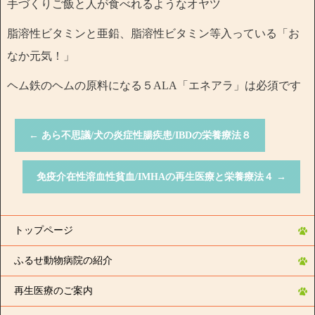
手づくりご飯と人が食べれるようなオヤツ
脂溶性ビタミンと亜鉛、脂溶性ビタミン等入っている「お
なか元気！」
ヘム鉄のヘムの原料になる５ALA「エネアラ」は必須です
←
あら不思議/犬の炎症性腸疾患/IBDの栄養療法８
免疫介在性溶血性貧血/IMHAの再生医療と栄養療法４
→
トップページ
ふるせ動物病院の紹介
再生医療のご案内