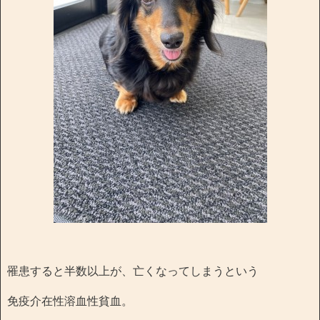
罹患すると半数以上が、亡くなってしまうという
免疫介在性溶血性貧血。