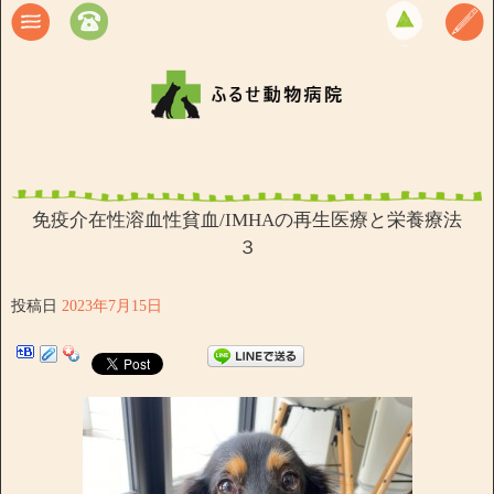
免疫介在性溶血性貧血/IMHAの再生医療と栄養療法
３
投稿日
2023年7月15日