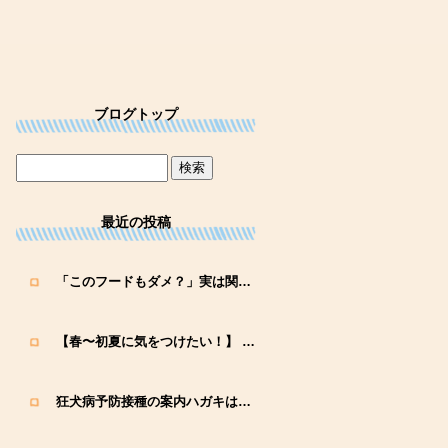
ブログトップ
最近の投稿
「このフードもダメ？」実は関係あるかも…｜ ペットのアレルギーと“交差抗原”のお話
【春〜初夏に気をつけたい！】 ワンちゃん・ネコちゃんの花粉症と季節の体調管理
狂犬病予防接種の案内ハガキは届きましたか？｜福岡市のふるせ動物病院