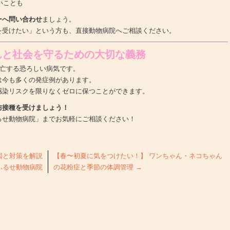
いことも
ーへ問い合わせ
ましょう。
を受けたい」という方も、直接動物病院へご相談ください。
んと社会を守るための大切な義務
死亡する恐ろしい病気です。
は今も多くの発症例があります。
感染リスクを限りなくゼロに保つことができます。
防接種を受けましょう！
るせ動物病院」までお気軽にご相談ください！
因と対策を解説
【春〜初夏に気をつけたい！】 ワンちゃん・ネコちゃん
ふるせ動物病院
の花粉症と季節の体調管理
→