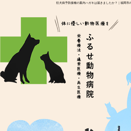
狂犬病予防接種の案内ハガキは届きましたか？｜福岡市の