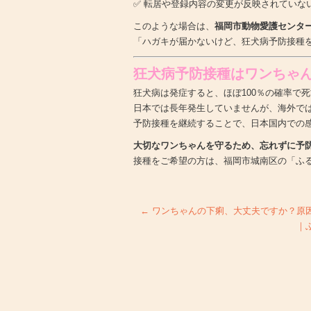
✅ 転居や登録内容の変更が反映されていな
このような場合は、
福岡市動物愛護センタ
「ハガキが届かないけど、狂犬病予防接種
狂犬病予防接種はワンちゃ
狂犬病は発症すると、ほぼ100％の確率で
日本では長年発生していませんが、海外で
予防接種を継続することで、日本国内での
大切なワンちゃんを守るため、忘れずに予
接種をご希望の方は、福岡市城南区の「ふ
←
ワンちゃんの下痢、大丈夫ですか？原
｜