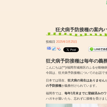
狂犬病予防接種の案内
投稿日
2025年3月25日
狂犬病予防接種は毎年の義
こんにちは(^^)/福岡市城南区のふるせ動物病院
今回は、狂犬病予防接種についてのお話で
日本では現在、
狂犬病の発生はありません
の予防接種
が義務付けられています。
福岡市では、
毎年3月末までに登録済みの
ハガキが届いたら、忘れずに接種を受けま