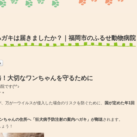
ハガキは届きましたか？｜福岡市のふるせ動物病院
務！大切なワンちゃんを守るために
です(^^♪
す＊
が、万が一ウイルスが侵入した場合のリスクを防ぐために、
国が定めた年1回
ワンちゃんの住所へ「狂犬病予防注射の案内ハガキ」が郵送
されます。
しょう！