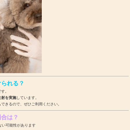
けられる？
です。
注射を実施
しています。
もできるので、ぜひご利用ください。
場合は？
ない可能性があります